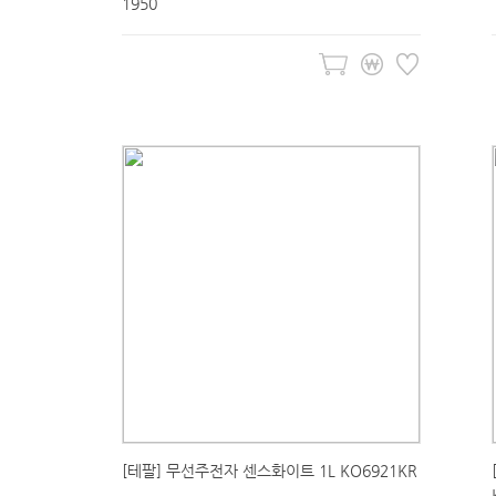
1950
[테팔] 무선주전자 센스화이트 1L KO6921KR