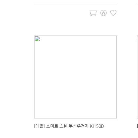
[테팔] 스마트 스텐 무선주전자 KI150D