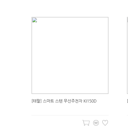
[테팔] 스마트 스텐 무선주전자 KI150D