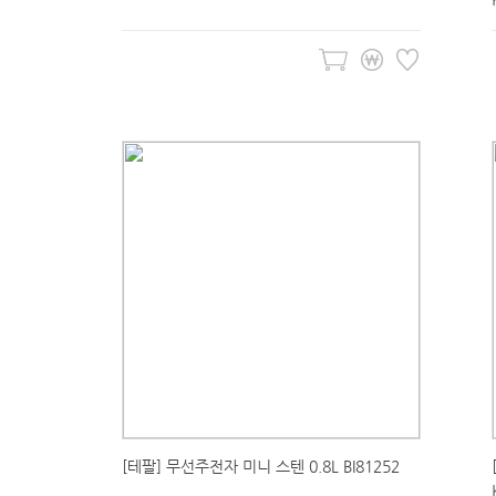
[테팔] 무선주전자 미니 스텐 0.8L BI81252