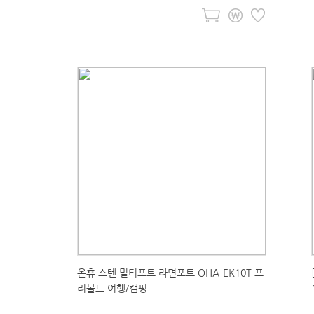
온휴 스텐 멀티포트 라면포트 OHA-EK10T 프
리볼트 여행/캠핑