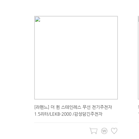
[라헨느] 더 퀸 스테인레스 무선 전기주전자
1.5리터/LEKB-2000 /감성담긴주전자