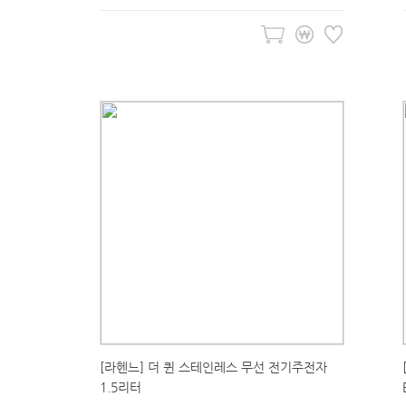
[라헨느] 더 퀸 스테인레스 무선 전기주전자
1.5리터