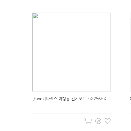
[Favex]파벡스 여행용 전기포트 FX-256HX