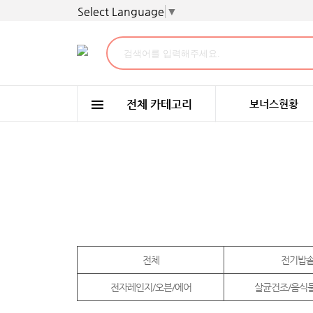
Select Language
▼
보너스현황
전체
전기밥
전자레인지/오븐/에어
살균건조/음식