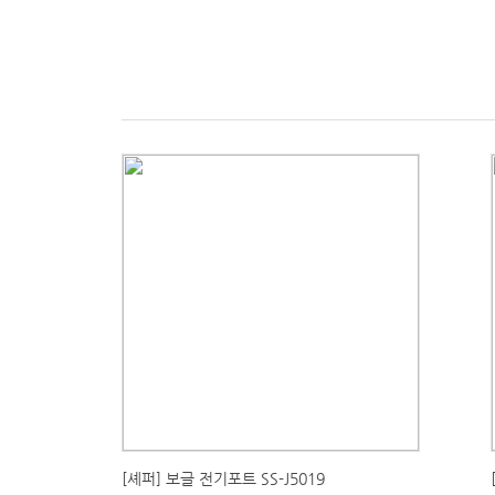
[셰퍼] 보글 전기포트 SS-J5019