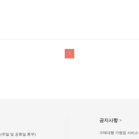
1
공지사항 >
구매대행 가맹점 서비스
00 (주말 및 공휴일 휴무)