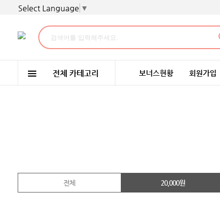
Select Language
▼
보너스현황
회원가입
전체
20,000원