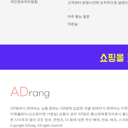
개인정보처리방침
고객센터 운영시간에 순차적으로 답변
자주 묻는 질문
자료실
AD랑에서 판매되는 상품 중에는 AD랑에 입점한 개별 판매자가 판매하는 마
마켓플레이스(오픈마켓,가맹점) 상품의 경우 AD랑은 통신판매중개자로서 통신판
본 사이트와 앱의 모든 정보, 콘텐츠, UI 등에 대한 무단 복제, 전송, 배포, 
Copyright ADrang. All rights reserved.