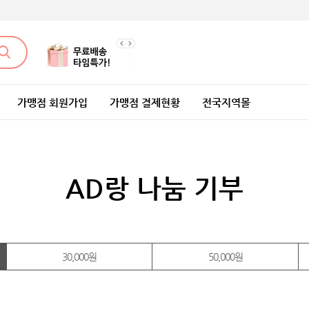
가맹점 회원가입
가맹점 결제현황
전국지역몰
AD랑 나눔 기부
30,000원
50,000원