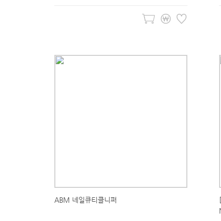
ABM 네일큐티클니퍼