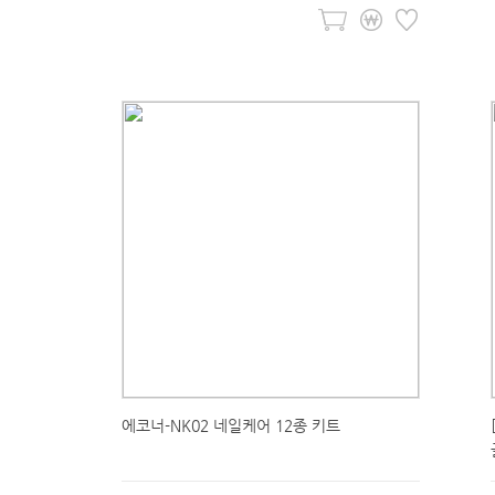
에코너-NK02 네일케어 12종 키트