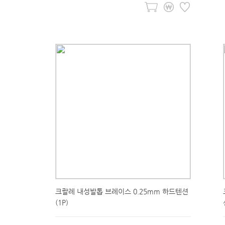
크랄레 내성발톱 브레이스 0.25mm 하드텐션
(1P)