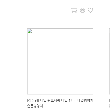
[아이엠] 네일 핑크세럼 네일 15ml 네일영양제
손톱영양제