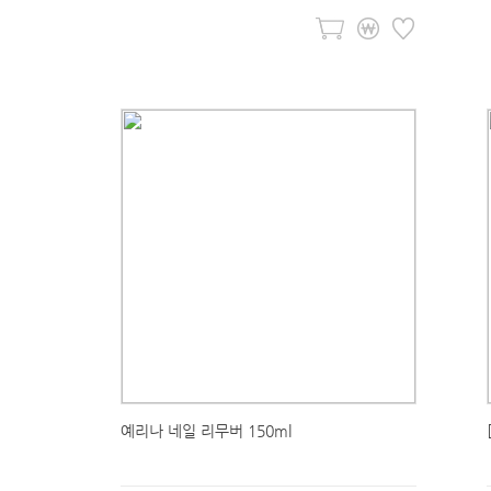
예리나 네일 리무버 150ml