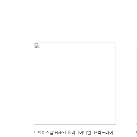
더페이스샵 FMGT N리페어네일 03퀵드라이