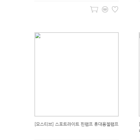
[모스티브] 스포트라이트 핀램프 휴대용젤램프