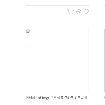
더페이스샵 fmgt 프로 살롱 큐티클 리무빙 펜