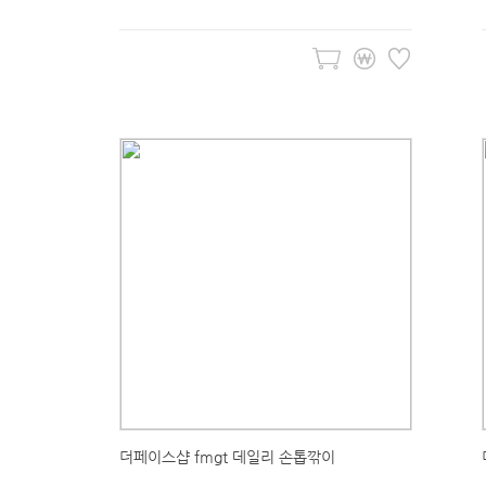
더페이스샵 fmgt 데일리 손톱깎이